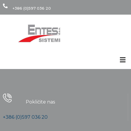
+386 (0)597 036 20
Pokličite nas
+386 (0)597 036 20