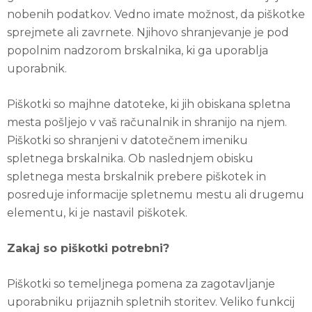
nobenih podatkov. Vedno imate možnost, da piškotke
sprejmete ali zavrnete. Njihovo shranjevanje je pod
popolnim nadzorom brskalnika, ki ga uporablja
uporabnik.
Piškotki so majhne datoteke, ki jih obiskana spletna
mesta pošljejo v vaš računalnik in shranijo na njem.
Piškotki so shranjeni v datotečnem imeniku
spletnega brskalnika. Ob naslednjem obisku
spletnega mesta brskalnik prebere piškotek in
posreduje informacije spletnemu mestu ali drugemu
elementu, ki je nastavil piškotek.
Zakaj so piškotki potrebni?
Piškotki so temeljnega pomena za zagotavljanje
uporabniku prijaznih spletnih storitev. Veliko funkcij