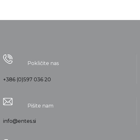
Pokličite nas
+386 (0)597 036 20
Pišite nam
info@entes.si