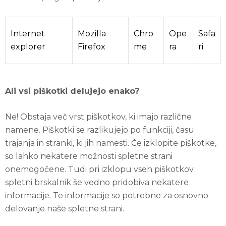
Internet
Mozilla
Chro
Ope
Safa
explorer
Firefox
me
ra
ri
Ali vsi piškotki delujejo enako?
Ne! Obstaja več vrst piškotkov, ki imajo različne
namene. Piškotki se razlikujejo po funkciji, času
trajanja in stranki, ki jih namesti. Če izklopite piškotke,
so lahko nekatere možnosti spletne strani
onemogočene. Tudi pri izklopu vseh piškotkov
spletni brskalnik še vedno pridobiva nekatere
informacije. Te informacije so potrebne za osnovno
delovanje naše spletne strani.