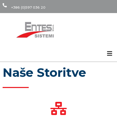
+386 (0)597 036 20
Naše Storitve