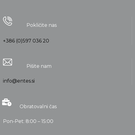
Pokličite nas
+386 (0)597 036 20
Pišite nam
info@entes.si
Obratovalni čas
Pon-Pet: 8:00 – 15:00