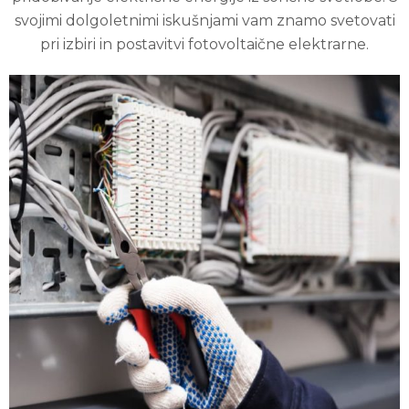
svojimi dolgoletnimi iskušnjami vam znamo svetovati
pri izbiri in postavitvi fotovoltaične elektrarne.